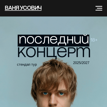
ВАНЯ УСОВИЧ
последний
18+
концерт
2025/2027
стендап тур