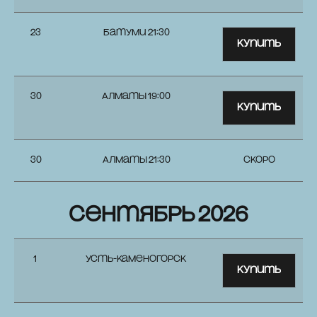
23
Батуми 21:30
Купить
30
Алматы 19:00
Купить
30
Алматы 21:30
СКОРО
сентябрь 2026
1
Усть-Каменогорск
Купить