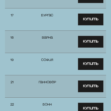
17
Бургас
Купить
18
Варна
Купить
19
София
Купить
21
Ганновер
Купить
22
Бонн
Купить