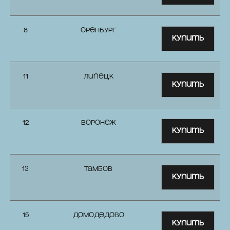
8
Оренбург
Купить
11
Липецк
Купить
12
Воронеж
Купить
13
Тамбов
Купить
15
Домодедово
Купить