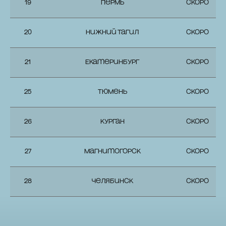
19
Пермь
СКОРО
20
Нижний Тагил
СКОРО
21
Екатеринбург
СКОРО
25
Тюмень
СКОРО
26
Курган
СКОРО
27
Магнитогорск
СКОРО
28
Челябинск
СКОРО