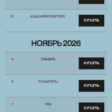
31
Кишинев(повтор)
Купить
ноябрь 2026
4
Самара
Купить
5
Тольятти
Купить
7
Уфа
Купить