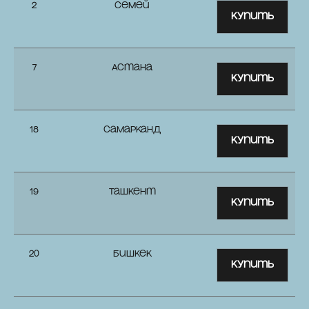
2
Семей
Купить
7
Астана
Купить
18
Самарканд
Купить
19
Ташкент
Купить
20
Бишкек
Купить