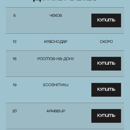
6
Чехов
Купить
13
Краснодар
скоро
18
Ростов-на-Дону
Купить
19
Ессентуки
Купить
20
Армавир
Купить