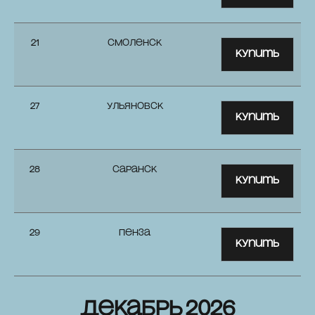
21
Смоленск
Купить
27
Ульяновск
Купить
28
Саранск
Купить
29
Пенза
Купить
декабрь 2026