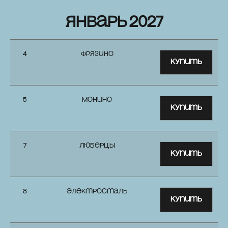
январь 2027
4
Фрязино
Купить
5
Монино
Купить
7
Люберцы
Купить
8
Электросталь
Купить